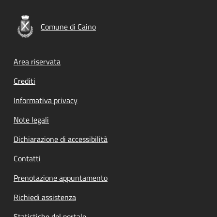
Comune di Caino
Footer menu
Area riservata
Crediti
Informativa privacy
Note legali
Dichiarazione di accessibilità
Contatti
Prenotazione appuntamento
Richiedi assistenza
Statistiche del portale