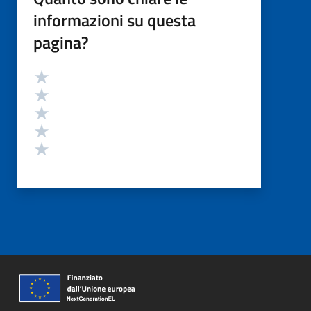
informazioni su questa
pagina?
Valutazione
Valuta 5 stelle su 5
Valuta 4 stelle su 5
Valuta 3 stelle su 5
Valuta 2 stelle su 5
Valuta 1 stelle su 5