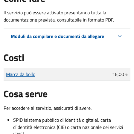
Il servizio può essere attivato presentando tutta la
documentazione prevista, consultabile in formato PDF.
Moduli da compilare e documenti da allegare
Costi
Tipo di pagamento
Importo
Marca da bollo
16,00 €
Cosa serve
Per accedere al servizio, assicurati di avere:
SPID (sistema pubblico di identità digitale), carta
d’identità elettronica (CIE) o carta nazionale dei servizi