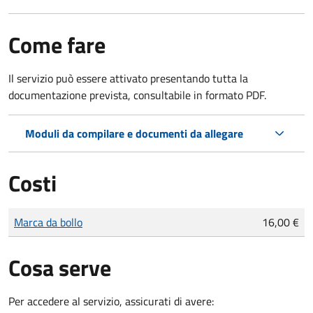
Come fare
Il servizio può essere attivato presentando tutta la
documentazione prevista, consultabile in formato PDF.
Moduli da compilare e documenti da allegare
Costi
Tipo di pagamento
Importo
Marca da bollo
16,00 €
Cosa serve
Per accedere al servizio, assicurati di avere: