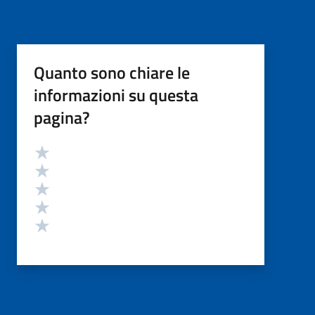
Quanto sono chiare le
informazioni su questa
pagina?
Valutazione
Valuta 5 stelle su 5
Valuta 4 stelle su 5
Valuta 3 stelle su 5
Valuta 2 stelle su 5
Valuta 1 stelle su 5