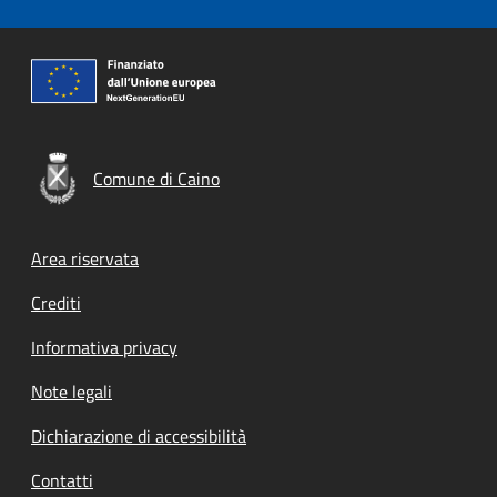
Comune di Caino
Footer menu
Area riservata
Crediti
Informativa privacy
Note legali
Dichiarazione di accessibilità
Contatti