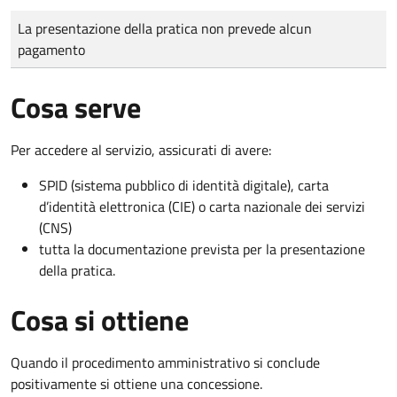
Tipo di pagamento
Importo
La presentazione della pratica non prevede alcun
pagamento
Cosa serve
Per accedere al servizio, assicurati di avere:
SPID (sistema pubblico di identità digitale), carta
d’identità elettronica (CIE) o carta nazionale dei servizi
(CNS)
tutta la documentazione prevista per la presentazione
della pratica.
Cosa si ottiene
Quando il procedimento amministrativo si conclude
positivamente si ottiene una concessione.