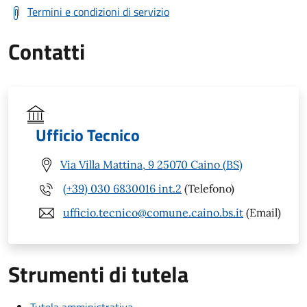
Termini e condizioni di servizio
Contatti
Ufficio Tecnico
Via Villa Mattina, 9 25070 Caino (BS)
(+39) 030 6830016 int.2
(Telefono)
ufficio.tecnico@comune.caino.bs.it
(Email)
Strumenti di tutela
Tutela amministrativa