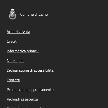
Comune di Caino
Footer menu
Area riservata
Crediti
Informativa privacy
Note legali
Dichiarazione di accessibilità
Contatti
Prenotazione appuntamento
Richiedi assistenza