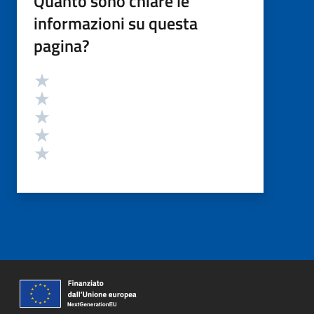
Quanto sono chiare le
informazioni su questa
pagina?
Valutazione
Valuta 5 stelle su 5
Valuta 4 stelle su 5
Valuta 3 stelle su 5
Valuta 2 stelle su 5
Valuta 1 stelle su 5