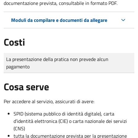
documentazione prevista, consultabile in formato PDF.
Moduli da compilare e documenti da allegare
Costi
Tipo di pagamento
Importo
La presentazione della pratica non prevede alcun
pagamento
Cosa serve
Per accedere al servizio, assicurati di avere:
SPID (sistema pubblico di identità digitale), carta
d’identità elettronica (CIE) o carta nazionale dei servizi
(CNS)
tutta la documentazione prevista per la presentazione