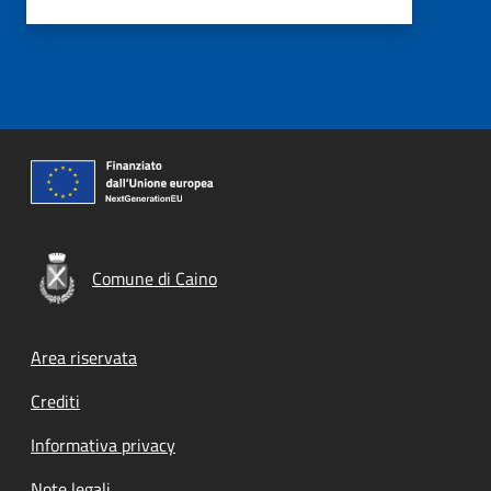
Comune di Caino
Footer menu
Area riservata
Crediti
Informativa privacy
Note legali