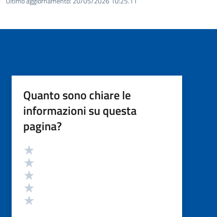
Ultimo aggiornamento:
20/05/2026 10:25.11
Quanto sono chiare le
informazioni su questa
pagina?
Valutazione
Valuta 5 stelle su 5
Valuta 4 stelle su 5
Valuta 3 stelle su 5
Valuta 2 stelle su 5
Valuta 1 stelle su 5