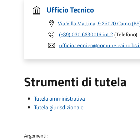
Ufficio Tecnico
Via Villa Mattina, 9 25070 Caino (BS
(+39) 030 6830016 int.2
(Telefono)
ufficio.tecnico@comune.caino.bs.i
Strumenti di tutela
Tutela amministrativa
Tutela giurisdizionale
Argomenti: