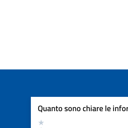
Quanto sono chiare le info
Valutazione
Valuta 5 stelle su 5