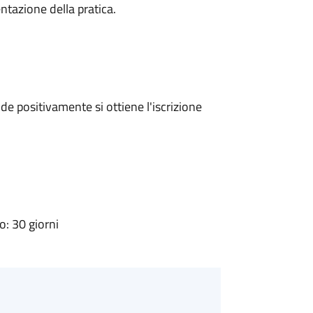
ntazione della pratica.
e positivamente si ottiene l'iscrizione
: 30 giorni