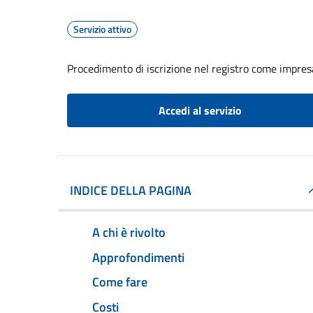
Servizio attivo
Procedimento di iscrizione nel registro come impresa
Accedi al servizio
INDICE DELLA PAGINA
A chi è rivolto
Approfondimenti
Come fare
Costi