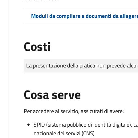
Moduli da compilare e documenti da allegar
Costi
Tipo di pagamento
Importo
La presentazione della pratica non prevede al
Cosa serve
Per accedere al servizio, assicurati di avere:
SPID (sistema pubblico di identità digitale), ca
nazionale dei servizi (CNS)