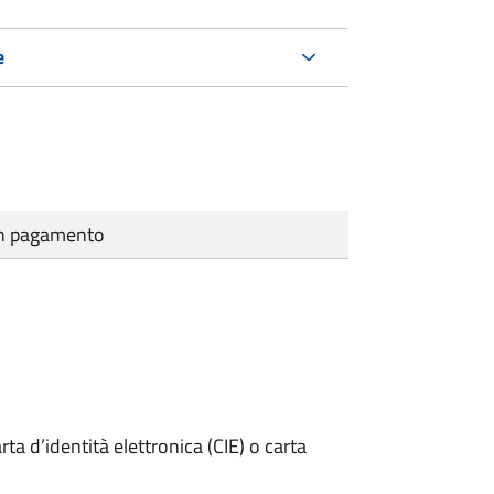
e
cun pagamento
rta d’identità elettronica (CIE) o carta