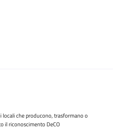
iani locali che producono, trasformano o
to il riconoscimento DeCO