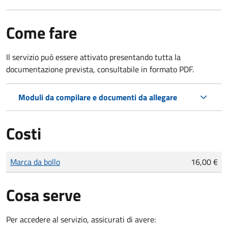
Come fare
Il servizio può essere attivato presentando tutta la
documentazione prevista, consultabile in formato PDF.
Moduli da compilare e documenti da allegare
Costi
Tipo di pagamento
Importo
Marca da bollo
16,00 €
Cosa serve
Per accedere al servizio, assicurati di avere: