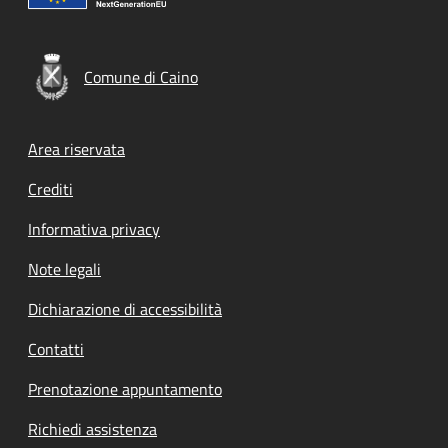
Comune di Caino
Footer menu
Area riservata
Crediti
Informativa privacy
Note legali
Dichiarazione di accessibilità
Contatti
Prenotazione appuntamento
Richiedi assistenza