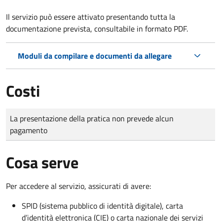
Il servizio può essere attivato presentando tutta la
documentazione prevista, consultabile in formato PDF.
Moduli da compilare e documenti da allegare
Costi
Tipo di pagamento
Importo
La presentazione della pratica non prevede alcun
pagamento
Cosa serve
Per accedere al servizio, assicurati di avere:
SPID (sistema pubblico di identità digitale), carta
d’identità elettronica (CIE) o carta nazionale dei servizi