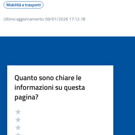
Mobilità e trasporti
Ultimo aggiornamento:
09/01/2026 17:12.18
Quanto sono chiare le
informazioni su questa
pagina?
Valutazione
Valuta 5 stelle su 5
Valuta 4 stelle su 5
Valuta 3 stelle su 5
Valuta 2 stelle su 5