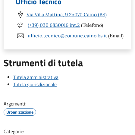
Ufficio Tecnico
Via Villa Mattina, 9 25070 Caino (BS)
(+39) 030 6830016 int.2
(Telefono)
ufficio.tecnico@comune.caino.bs.it
(Email)
Strumenti di tutela
Tutela amministrativa
Tutela giurisdizionale
Argomenti:
Urbanizzazione
Categorie: