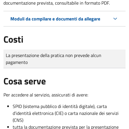
documentazione prevista, consultabile in formato PDF.
Moduli da compilare e documenti da allegare
Costi
Tipo di pagamento
Importo
La presentazione della pratica non prevede alcun
pagamento
Cosa serve
Per accedere al servizio, assicurati di avere:
SPID (sistema pubblico di identità digitale), carta
d’identità elettronica (CIE) o carta nazionale dei servizi
(CNS)
tutta la documentazione prevista per la presentazione