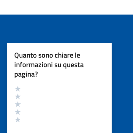
Quanto sono chiare le
informazioni su questa
pagina?
Valutazione
Valuta 5 stelle su 5
Valuta 4 stelle su 5
Valuta 3 stelle su 5
Valuta 2 stelle su 5
Valuta 1 stelle su 5