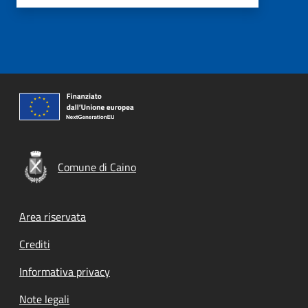
Comune di Caino
Footer menu
Area riservata
Crediti
Informativa privacy
Note legali