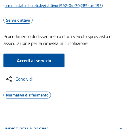
(
urn:nir:stato:decreto.legislativo:1992-04-30;285~art193
)
Servizio attivo
Procedimento di dissequestro di un veicolo sprovvisto di
assicurazione per la rimessa in circolazione
Accedi al servizio
Condividi
Normativa di riferimento