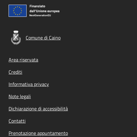
Comune di Caino
Footer menu
Area riservata
Crediti
Informativa privacy
Note legali
Dichiarazione di accessibilità
Contatti
Prenotazione appuntamento