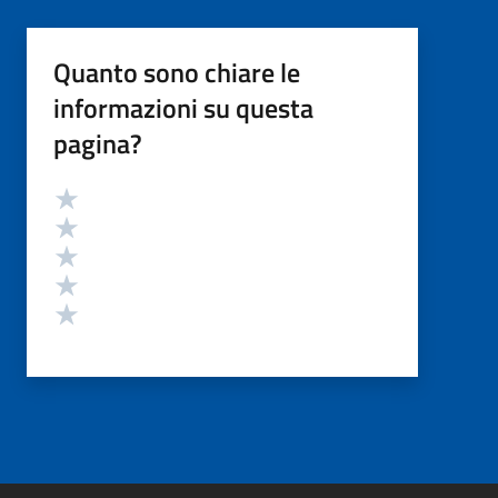
Quanto sono chiare le
informazioni su questa
pagina?
Valutazione
Valuta 5 stelle su 5
Valuta 4 stelle su 5
Valuta 3 stelle su 5
Valuta 2 stelle su 5
Valuta 1 stelle su 5