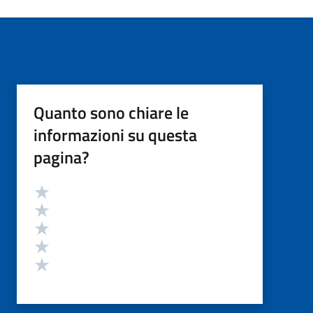
Quanto sono chiare le
informazioni su questa
pagina?
Valutazione
Valuta 5 stelle su 5
Valuta 4 stelle su 5
Valuta 3 stelle su 5
Valuta 2 stelle su 5
Valuta 1 stelle su 5