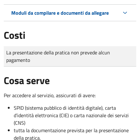
Moduli da compilare e documenti da allegare
Costi
Tipo di pagamento
Importo
La presentazione della pratica non prevede alcun
pagamento
Cosa serve
Per accedere al servizio, assicurati di avere:
SPID (sistema pubblico di identità digitale), carta
d’identità elettronica (CIE) o carta nazionale dei servizi
(CNS)
tutta la documentazione prevista per la presentazione
della pratica.