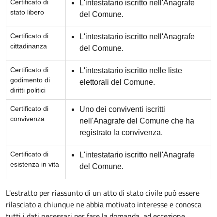
Certificato di
L'intestatario iscritto nell'Anagrafe
stato libero
del Comune.
Certificato di
L'intestatario iscritto nell'Anagrafe
cittadinanza
del Comune.
Certificato di
L'intestatario iscritto nelle liste
godimento di
elettorali del Comune.
diritti politici
Certificato di
Uno dei conviventi iscritti
convivenza
nell'Anagrafe del Comune che ha
registrato la convivenza.
Certificato di
L'intestatario iscritto nell'Anagrafe
esistenza in vita
del Comune.
L'estratto per riassunto di un atto di stato civile può essere
rilasciato a chiunque ne abbia motivato interesse e conosca
tutti i dati necessari per fare la domanda, ad eccezione