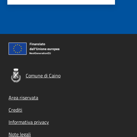
Comune di Caino
Footer menu
Area riservata
Crediti
Informativa privacy
Note legali