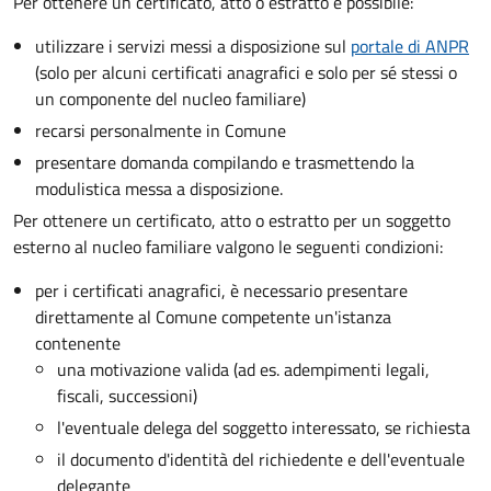
Per ottenere un
certificato, atto o estratto è possibile:
utilizzare i servizi messi a disposizione sul
portale di ANPR
(solo per alcuni certificati anagrafici e solo per sé stessi o
un componente del nucleo familiare)
recarsi personalmente in Comune
presentare domanda compilando e trasmettendo la
modulistica messa a disposizione.
Per ottenere un
certificato, atto o estratto per un soggetto
esterno al nucleo familiare valgono le seguenti condizioni:
per i certificati anagrafici, è necessario presentare
direttamente al Comune competente un'istanza
contenente
una motivazione valida (ad es. adempimenti legali,
fiscali, successioni)
l'eventuale delega del soggetto interessato, se richiesta
il documento d'identità del richiedente e dell'eventuale
delegante