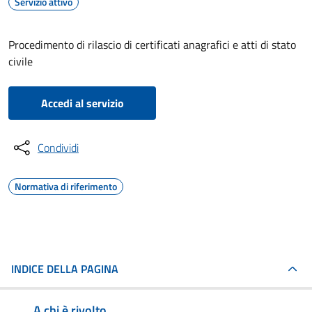
Servizio attivo
Procedimento di rilascio di certificati anagrafici e atti di stato
civile
Accedi al servizio
Condividi
Normativa di riferimento
INDICE DELLA PAGINA
A chi è rivolto