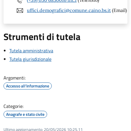
(+39) 030 6830016 int.1
(Telefono)
uffici.demografici@comune.caino.bs.it
(Email)
Strumenti di tutela
Tutela amministrativa
Tutela giurisdizionale
Argomenti:
Accesso all'informazione
Categorie:
Anagrafe e stato civile
Ultimo aggiornamento:
20/05/2026 10:25.11