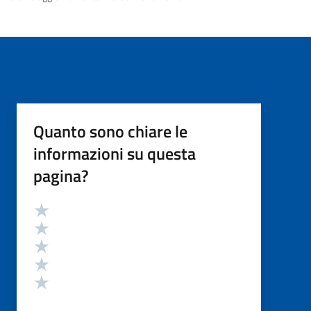
Quanto sono chiare le
informazioni su questa
pagina?
Valutazione
Valuta 5 stelle su 5
Valuta 4 stelle su 5
Valuta 3 stelle su 5
Valuta 2 stelle su 5
Valuta 1 stelle su 5