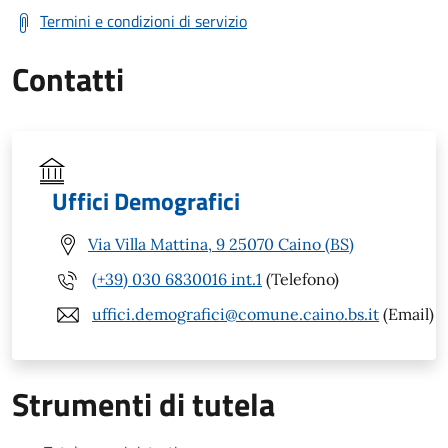
Termini e condizioni di servizio
Contatti
Uffici Demografici
Via Villa Mattina, 9 25070 Caino (BS)
(+39) 030 6830016 int.1
(Telefono)
uffici.demografici@comune.caino.bs.it
(Email)
Strumenti di tutela