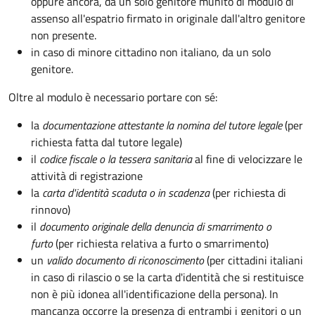
oppure ancora, da un solo genitore munito di modulo di
assenso all'espatrio firmato in originale dall'altro genitore
non presente.
in caso di minore cittadino non italiano, da un solo
genitore.
Oltre al modulo è necessario portare con sé:
la
documentazione
attestante la nomina del tutore legale
(per
richiesta fatta dal tutore legale)
il
codice fiscale o la tessera sanitaria
al fine di velocizzare le
attività di registrazione
la
carta d'identità scaduta o in scadenza
(per richiesta di
rinnovo)
il
documento originale della denuncia di smarrimento o
furto
(per richiesta relativa a furto o smarrimento)
un
valido documento di riconoscimento
(per cittadini italiani
in caso di rilascio o se la carta d'identità che si restituisce
non è più idonea all'identificazione della persona). In
mancanza occorre la presenza di entrambi i genitori o un