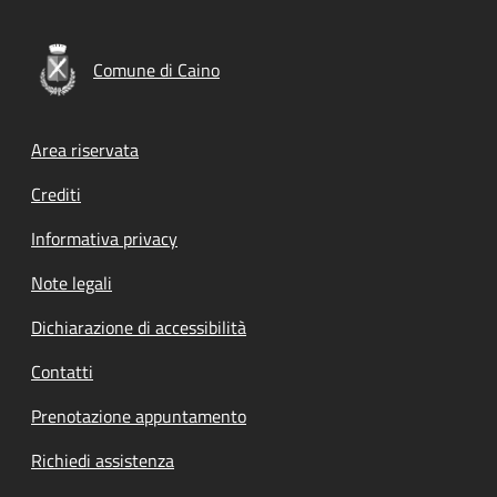
Comune di Caino
Footer menu
Area riservata
Crediti
Informativa privacy
Note legali
Dichiarazione di accessibilità
Contatti
Prenotazione appuntamento
Richiedi assistenza