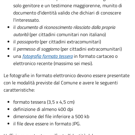
solo genitore e un testimone maggiorenne, munito di
documento d'identità valido che dichiari di conoscere
l'interessato.
il
documento di riconoscimento rilasciato dalla propria
autorità
(per cittadini comunitari non italiano)
il
passaporto
(per cittadini extracomunitari)
il
permesso di soggiorno
(per cittadini extracomunitari)
una
fotografia formato tessera
in formato cartaceo o
elettronico recente (massimo sei mesi).
Le fotografie in formato elettronico devono essere presentate
con le modalità previste dal Comune e avere le seguenti
caratteristiche
:
formato tessera (3,5 x 4,5 cm)
definizione di almeno 400 dpi
dimensione del file inferiore a 500 kb
il file deve essere in formato JPG.