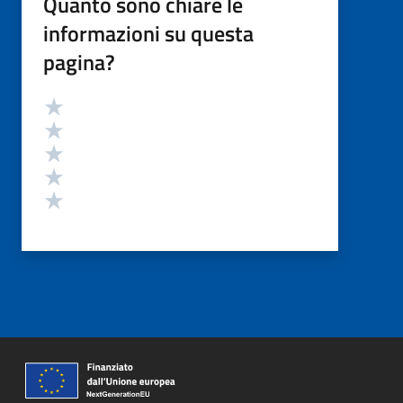
Quanto sono chiare le
informazioni su questa
pagina?
Valutazione
Valuta 5 stelle su 5
Valuta 4 stelle su 5
Valuta 3 stelle su 5
Valuta 2 stelle su 5
Valuta 1 stelle su 5