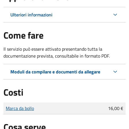
Ulteriori informazioni
Come fare
Il servizio può essere attivato presentando tutta la
documentazione prevista, consultabile in formato PDF.
Moduli da compilare e documenti da allegare
Costi
Tipo di pagamento
Importo
Marca da bollo
16,00 €
Cosa serve