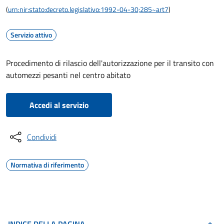
(
urn:nir:stato:decreto.legislativo:1992-04-30;285~art7
)
Servizio attivo
Procedimento di rilascio dell'autorizzazione per il transito con
automezzi pesanti nel centro abitato
Accedi al servizio
Condividi
Normativa di riferimento