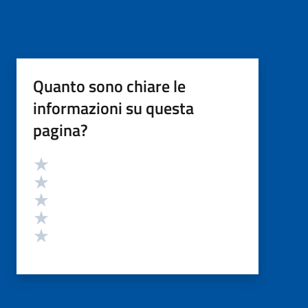
Quanto sono chiare le
informazioni su questa
pagina?
Valutazione
Valuta 5 stelle su 5
Valuta 4 stelle su 5
Valuta 3 stelle su 5
Valuta 2 stelle su 5
Valuta 1 stelle su 5