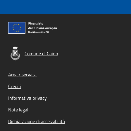
Comune di Caino
Footer menu
Area riservata
Crediti
Informativa privacy
Note legali
Dichiarazione di accessibilità