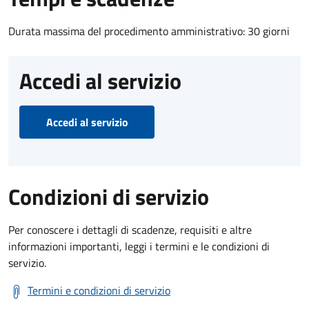
Durata massima del procedimento amministrativo: 30 giorni
Accedi al servizio
Accedi al servizio
Condizioni di servizio
Per conoscere i dettagli di scadenze, requisiti e altre
informazioni importanti, leggi i termini e le condizioni di
servizio.
Termini e condizioni di servizio