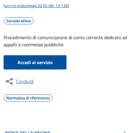
(
urn:nir:stato:legge:2010-08-13;136
)
Servizio attivo
Procedimento di comunicazione di conto corrente dedicato ad
appalti e commesse pubbliche
Accedi al servizio
Condividi
Normativa di riferimento