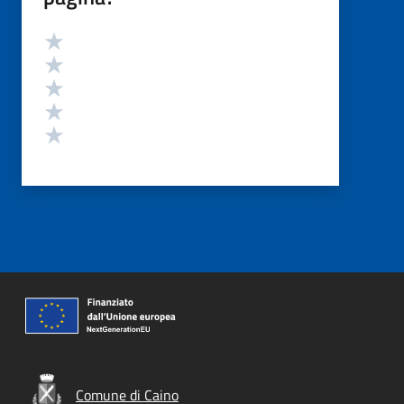
Valutazione
Valuta 5 stelle su 5
Valuta 4 stelle su 5
Valuta 3 stelle su 5
Valuta 2 stelle su 5
Valuta 1 stelle su 5
Comune di Caino