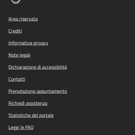
Footer menu
Area riservata
Crediti
Informativa privacy
Note legali
Dichiarazione di accessibilità
Contatti
Prenotazione appuntamento
Richiedi assistenza
Statistiche del portale
Leggi le FAQ