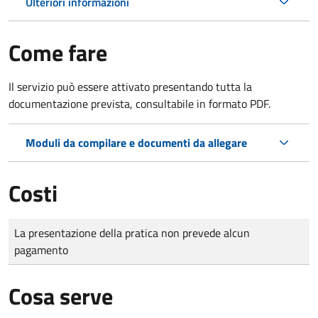
Ulteriori informazioni
Come fare
Il servizio può essere attivato presentando tutta la
documentazione prevista, consultabile in formato PDF.
Moduli da compilare e documenti da allegare
Costi
Tipo di pagamento
Importo
La presentazione della pratica non prevede alcun
pagamento
Cosa serve