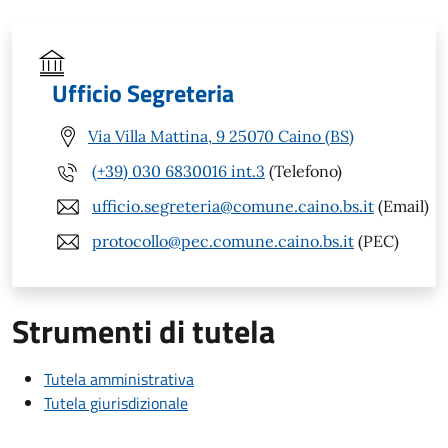
Ufficio Segreteria
Via Villa Mattina, 9 25070 Caino (BS)
(+39) 030 6830016 int.3
(Telefono)
ufficio.segreteria@comune.caino.bs.it
(Email)
protocollo@pec.comune.caino.bs.it
(PEC)
Strumenti di tutela
Tutela amministrativa
Tutela giurisdizionale