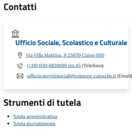
Contatti
Ufficio Sociale, Scolastico e Culturale
Via Villa Mattina, 9 25070 Caino (BS)
(+39) 030 6830016 int.45
(Telefono)
ufficio.servizisociali@comune.caino.bs.it
(Email
Strumenti di tutela
Tutela amministrativa
Tutela giurisdizionale