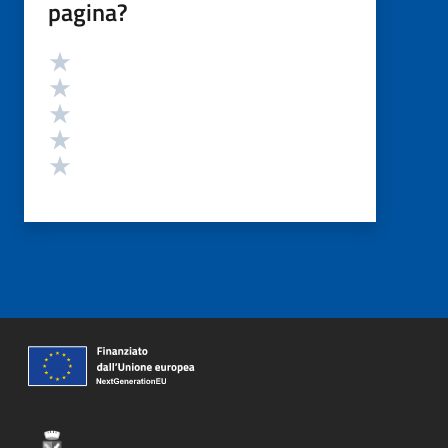
pagina?
Valutazione
Valuta 5 stelle su 5
Valuta 4 stelle su 5
Valuta 3 stelle su 5
Valuta 2 stelle su 5
Valuta 1 stelle su 5