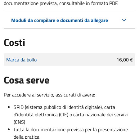
documentazione prevista, consultabile in formato PDF.
Moduli da compilare e documenti da allegare
Costi
Tipo di pagamento
Importo
Marca da bollo
16,00 €
Cosa serve
Per accedere al servizio, assicurati di avere:
SPID (sistema pubblico di identità digitale), carta
d’identità elettronica (CIE) o carta nazionale dei servizi
(CNS)
tutta la documentazione prevista per la presentazione
della pratica.