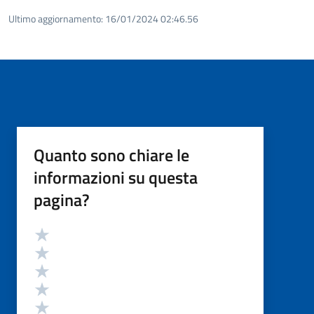
Ultimo aggiornamento:
16/01/2024 02:46.56
Quanto sono chiare le
informazioni su questa
pagina?
Valutazione
Valuta 5 stelle su 5
Valuta 4 stelle su 5
Valuta 3 stelle su 5
Valuta 2 stelle su 5
Valuta 1 stelle su 5