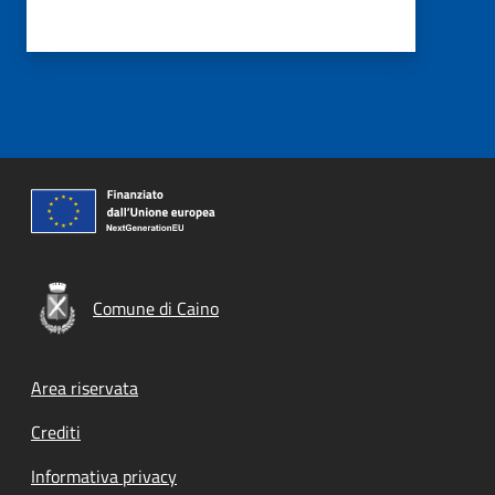
Comune di Caino
Footer menu
Area riservata
Crediti
Informativa privacy