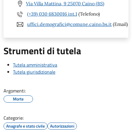
Via Villa Mattina, 9 25070 Caino (BS)
(+39) 030 6830016 int.1
(Telefono)
uffici.demografici@comune.caino.bs.it
(Email)
Strumenti di tutela
Tutela amministrativa
Tutela giurisdizionale
Argomenti:
Morte
Categorie:
Anagrafe e stato civile
Autorizzazioni