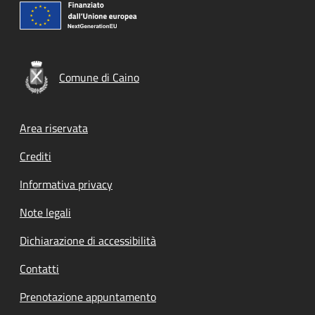
Comune di Caino
Footer menu
Area riservata
Crediti
Informativa privacy
Note legali
Dichiarazione di accessibilità
Contatti
Prenotazione appuntamento