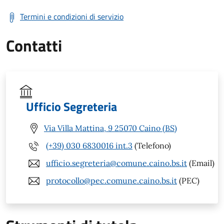
Termini e condizioni di servizio
Contatti
Ufficio Segreteria
Via Villa Mattina, 9 25070 Caino (BS)
(+39) 030 6830016 int.3
(Telefono)
ufficio.segreteria@comune.caino.bs.it
(Email)
protocollo@pec.comune.caino.bs.it
(PEC)