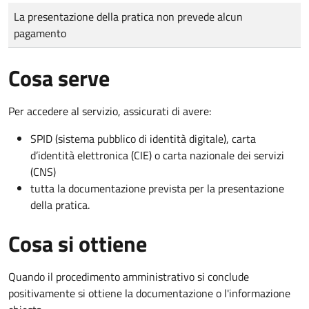
Tipo di pagamento
Importo
La presentazione della pratica non prevede alcun
pagamento
Cosa serve
Per accedere al servizio, assicurati di avere:
SPID (sistema pubblico di identità digitale), carta
d’identità elettronica (CIE) o carta nazionale dei servizi
(CNS)
tutta la documentazione prevista per la presentazione
della pratica.
Cosa si ottiene
Quando il procedimento amministrativo si conclude
positivamente si ottiene la documentazione o l'informazione