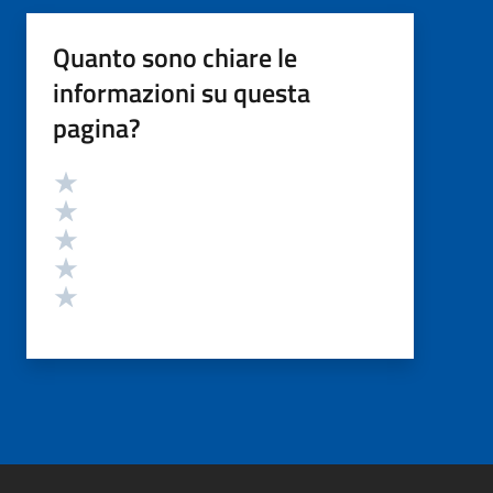
Quanto sono chiare le
informazioni su questa
pagina?
Valutazione
Valuta 5 stelle su 5
Valuta 4 stelle su 5
Valuta 3 stelle su 5
Valuta 2 stelle su 5
Valuta 1 stelle su 5