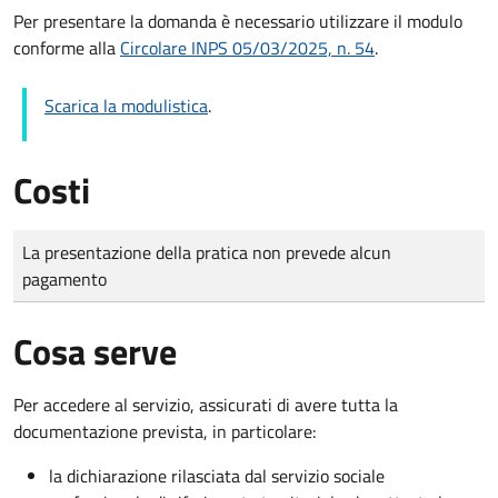
Per presentare la domanda è necessario utilizzare il modulo
conforme alla
Circolare INPS 05/03/2025, n. 54
.
Scarica la modulistica
.
Costi
Tipo di pagamento
Importo
La presentazione della pratica non prevede alcun
pagamento
Cosa serve
Per accedere al servizio, assicurati di avere tutta la
documentazione prevista, in particolare:
la dichiarazione rilasciata dal servizio sociale