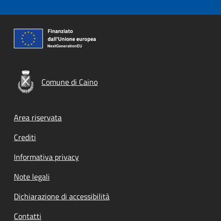
Comune di Caino
Footer menu
Area riservata
Crediti
Informativa privacy
Note legali
Dichiarazione di accessibilità
Contatti