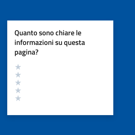
Quanto sono chiare le
informazioni su questa
pagina?
Valutazione
Valuta 5 stelle su 5
Valuta 4 stelle su 5
Valuta 3 stelle su 5
Valuta 2 stelle su 5
Valuta 1 stelle su 5