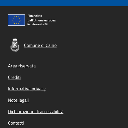
Comune di Caino
Footer menu
Area riservata
Crediti
Informativa privacy
Note legali
Dichiarazione di accessibilità
Contatti