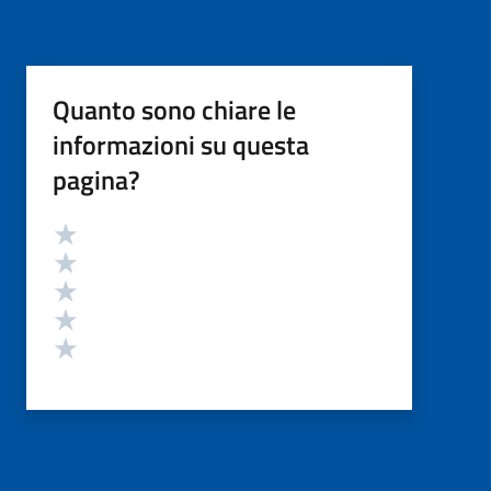
Quanto sono chiare le
informazioni su questa
pagina?
Valutazione
Valuta 5 stelle su 5
Valuta 4 stelle su 5
Valuta 3 stelle su 5
Valuta 2 stelle su 5
Valuta 1 stelle su 5