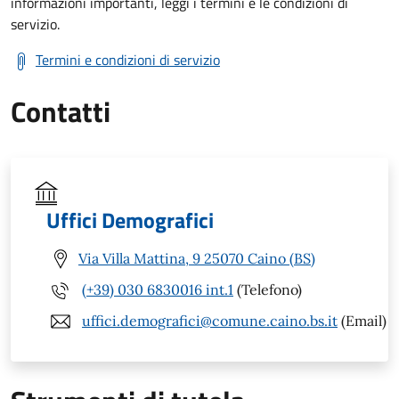
informazioni importanti, leggi i termini e le condizioni di
servizio.
Termini e condizioni di servizio
Contatti
Uffici Demografici
Via Villa Mattina, 9 25070 Caino (BS)
(+39) 030 6830016 int.1
(Telefono)
uffici.demografici@comune.caino.bs.it
(Email)