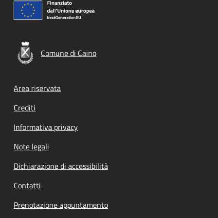
Comune di Caino
Footer menu
Area riservata
Crediti
Informativa privacy
Note legali
Dichiarazione di accessibilità
Contatti
Prenotazione appuntamento