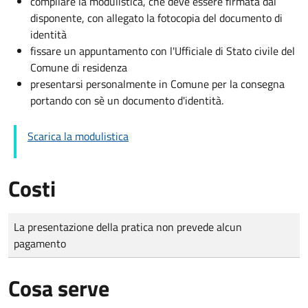
compilare la modulistica, che deve essere firmata dal
disponente, con allegato la fotocopia del documento di
identità
fissare un appuntamento con l'Ufficiale di Stato civile del
Comune di residenza
presentarsi personalmente in Comune per la consegna
portando con sè un documento d'identità.
Scarica la modulistica
Costi
Tipo di pagamento
Importo
La presentazione della pratica non prevede alcun
pagamento
Cosa serve