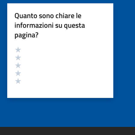
Quanto sono chiare le
informazioni su questa
pagina?
Valutazione
Valuta 5 stelle su 5
Valuta 4 stelle su 5
Valuta 3 stelle su 5
Valuta 2 stelle su 5
Valuta 1 stelle su 5