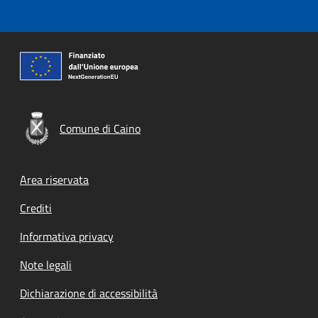
Comune di Caino
Footer menu
Area riservata
Crediti
Informativa privacy
Note legali
Dichiarazione di accessibilità