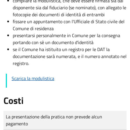
compilare la modulistica, che deve essere firmata sia dal
disponente sia dal fiduciario (se nominato), con allegato le
fotocopie dei documenti di identità di entrambi
fissare un appuntamento con l'Ufficiale di Stato civile del
Comune di residenza
presentarsi personalmente in Comune per la consegna
portando con sè un documento d'identità
se il Comune ha istituito un registro per le DAT la
documentazione sarà numerata, e il numero annotato nel
registro.
Scarica la modulistica
Costi
Tipo di pagamento
Importo
La presentazione della pratica non prevede alcun
pagamento