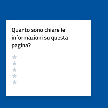
Quanto sono chiare le
informazioni su questa
pagina?
Valutazione
Valuta 5 stelle su 5
Valuta 4 stelle su 5
Valuta 3 stelle su 5
Valuta 2 stelle su 5
Valuta 1 stelle su 5