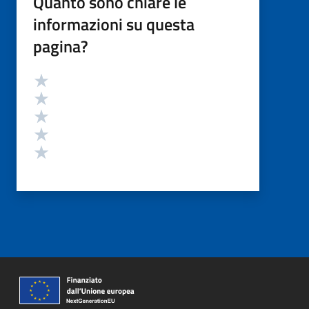
Quanto sono chiare le
informazioni su questa
pagina?
Valutazione
Valuta 5 stelle su 5
Valuta 4 stelle su 5
Valuta 3 stelle su 5
Valuta 2 stelle su 5
Valuta 1 stelle su 5