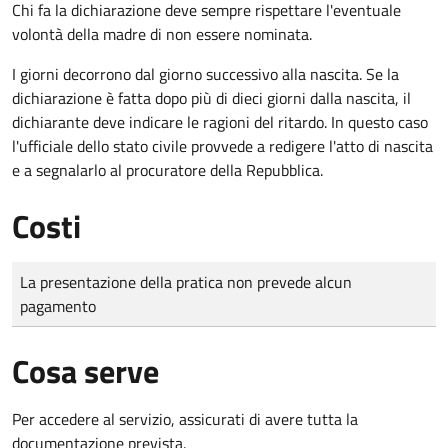
Chi fa la dichiarazione deve sempre rispettare l'eventuale
volontà della madre di non essere nominata.
I giorni decorrono dal giorno successivo alla nascita. Se la
dichiarazione è fatta dopo più di dieci giorni dalla nascita, il
dichiarante deve indicare le ragioni del ritardo. In questo caso
l'ufficiale dello stato civile provvede a redigere l'atto di nascita
e a segnalarlo al procuratore della Repubblica.
Costi
Tipo di pagamento
Importo
La presentazione della pratica non prevede alcun
pagamento
Cosa serve
Per accedere al servizio, assicurati di avere tutta la
documentazione prevista.