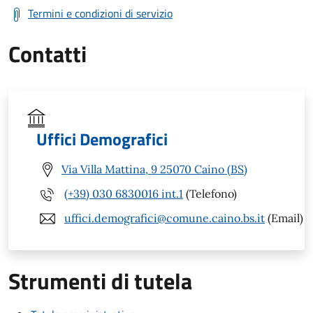
Termini e condizioni di servizio
Contatti
Uffici Demografici
Via Villa Mattina, 9 25070 Caino (BS)
(+39) 030 6830016 int.1
(Telefono)
uffici.demografici@comune.caino.bs.it
(Email)
Strumenti di tutela