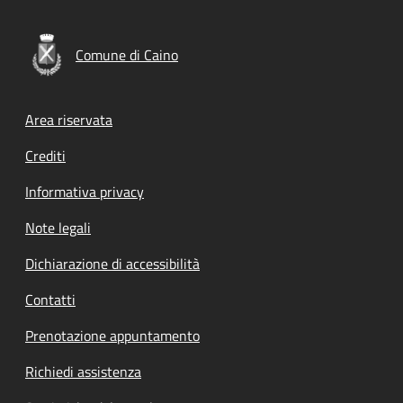
Comune di Caino
Footer menu
Area riservata
Crediti
Informativa privacy
Note legali
Dichiarazione di accessibilità
Contatti
Prenotazione appuntamento
Richiedi assistenza