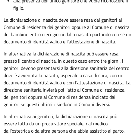
alla presenza dell'unico genitore che vuole riconoscere il
figlio.
La dichiarazione di nascita deve essere resa dai genitori al
Comune di residenza dei genitori oppure al Comune di nascita
del bambino entro dieci giorni dalla nascita portando con sé un
documento di identità valido e l'attestazione di nascita.
In alternativa la dichiarazione di nascita può essere resa
presso il centro di nascita. In questo caso entro tre giorni, i
genitori devono presentarsi alla direzione sanitaria del centro
dove è avvenuta la nascita, ospedale o casa di cura, con un
documento di identità valido e con l'attestazione di nascita. La
direzione sanitaria invierà poi l'atto al Comune di residenza
dei genitori oppure al Comune di residenza indicato dai
genitori se questi ultimi risiedono in Comuni diversi.
In alternativa ai genitori,
la dichiarazione di nascita può
essere fatta da un procuratore speciale, dal medico,
dall'ostetrica o da altra persona che abbia assistito al parto.