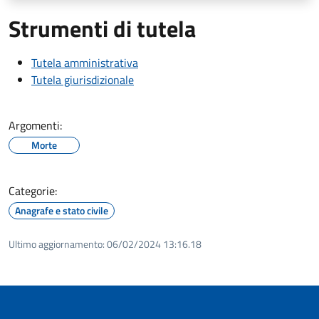
Strumenti di tutela
Tutela amministrativa
Tutela giurisdizionale
Argomenti:
Morte
Categorie:
Anagrafe e stato civile
Ultimo aggiornamento:
06/02/2024 13:16.18