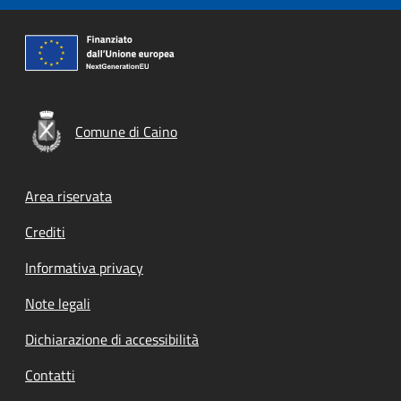
Comune di Caino
Footer menu
Area riservata
Crediti
Informativa privacy
Note legali
Dichiarazione di accessibilità
Contatti