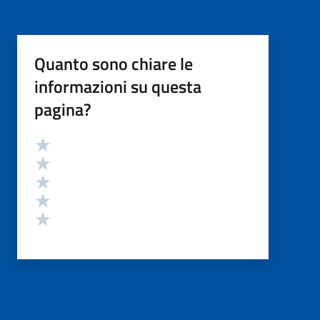
Quanto sono chiare le
informazioni su questa
pagina?
Valutazione
Valuta 5 stelle su 5
Valuta 4 stelle su 5
Valuta 3 stelle su 5
Valuta 2 stelle su 5
Valuta 1 stelle su 5