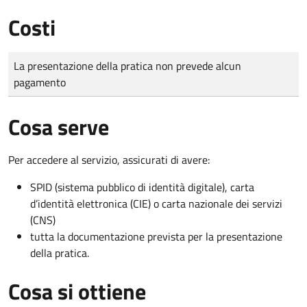
Costi
Tipo di pagamento
Importo
La presentazione della pratica non prevede alcun
pagamento
Cosa serve
Per accedere al servizio, assicurati di avere:
SPID (sistema pubblico di identità digitale), carta
d’identità elettronica (CIE) o carta nazionale dei servizi
(CNS)
tutta la documentazione prevista per la presentazione
della pratica.
Cosa si ottiene