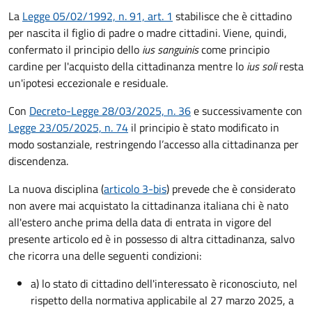
La
Legge 05/02/1992, n. 91, art. 1
stabilisce che è cittadino
per nascita il figlio di padre o madre cittadini. Viene, quindi,
confermato il principio dello
ius sanguinis
come principio
cardine per l'acquisto della cittadinanza mentre lo
ius soli
resta
un'ipotesi eccezionale e residuale.
Con
Decreto-Legge 28/03/2025, n. 36
e successivamente con
Legge 23/05/2025, n. 74
il principio è stato modificato in
modo sostanziale, restringendo l’accesso alla cittadinanza per
discendenza.
La nuova disciplina (
articolo 3-bis
) prevede che
è
considerato
non avere mai acquistato la cittadinanza italiana chi è nato
all'estero anche prima della data di entrata in vigore del
presente articolo ed è in possesso di altra cittadinanza, salvo
che ricorra una delle seguenti condizioni:
a) lo stato di cittadino dell'interessato è riconosciuto, nel
rispetto della normativa applicabile al 27 marzo 2025, a