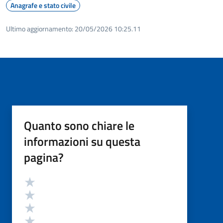
Anagrafe e stato civile
Ultimo aggiornamento:
20/05/2026 10:25.11
Quanto sono chiare le
informazioni su questa
pagina?
Valutazione
Valuta 5 stelle su 5
Valuta 4 stelle su 5
Valuta 3 stelle su 5
Valuta 2 stelle su 5