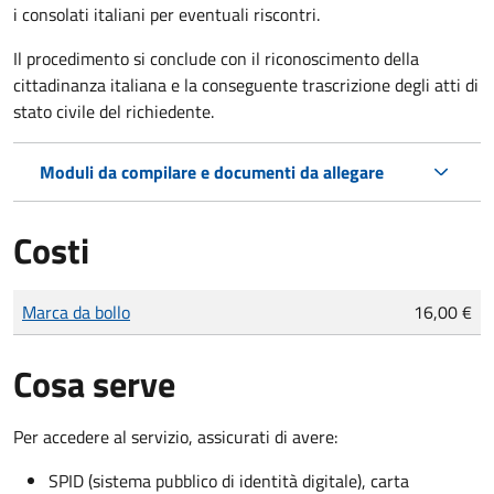
i consolati italiani per eventuali riscontri.
Il procedimento si conclude con il riconoscimento della
cittadinanza italiana e la conseguente trascrizione degli atti di
stato civile del richiedente.
Moduli da compilare e documenti da allegare
Costi
Tipo di pagamento
Importo
Marca da bollo
16,00 €
Cosa serve
Per accedere al servizio, assicurati di avere:
SPID (sistema pubblico di identità digitale), carta