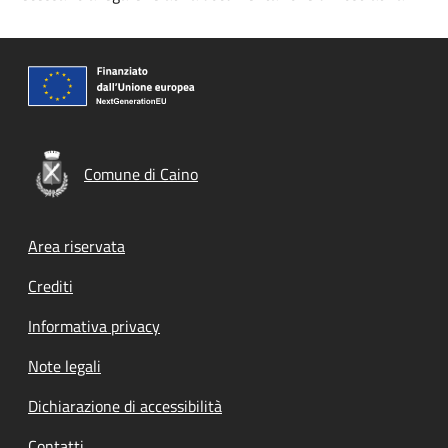
Comune di Caino
Footer menu
Area riservata
Crediti
Informativa privacy
Note legali
Dichiarazione di accessibilità
Contatti