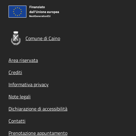
Comune di Caino
Footer menu
Area riservata
Crediti
Informativa privacy
Note legali
Dichiarazione di accessibilità
Contatti
Prenotazione appuntamento