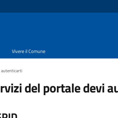
Vivere il Comune
i autenticarti
rvizi del portale devi a
SPID