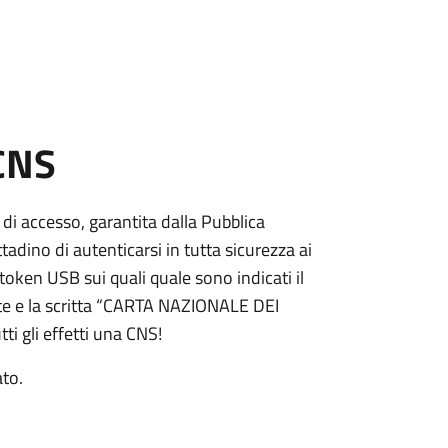
 CNS
 di accesso, garantita dalla Pubblica
adino di autenticarsi in tutta sicurezza ai
token USB sui quali quale sono indicati il
e e la scritta “CARTA NAZIONALE DEI
ti gli effetti una CNS!
ato.