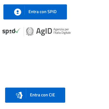
Entra con SPID
Entra con CIE