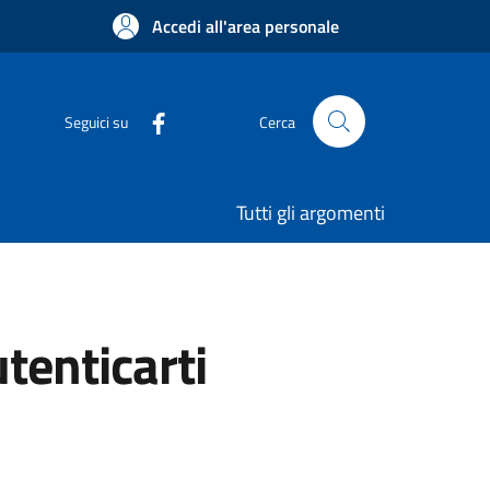
Accedi all'area personale
Seguici su
Cerca
Tutti gli argomenti
utenticarti