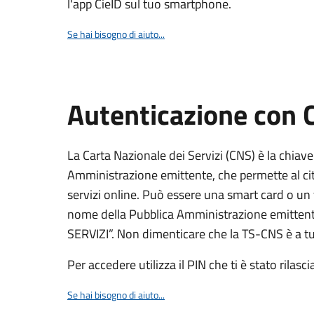
l'app CieID sul tuo smartphone.
Se hai bisogno di aiuto...
Autenticazione con
La Carta Nazionale dei Servizi (CNS) è la chiave
Amministrazione emittente, che permette al citt
servizi online. Può essere una smart card o un 
nome della Pubblica Amministrazione emittent
SERVIZI”. Non dimenticare che la TS-CNS è a tut
Per accedere utilizza il PIN che ti è stato rilasci
Se hai bisogno di aiuto...