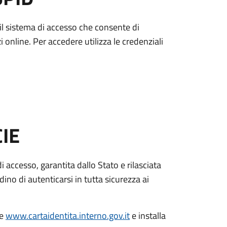
è il sistema di accesso che consente di
zi online. Per accedere utilizza le credenziali
CIE
di accesso, garantita dallo Stato e rilasciata
dino di autenticarsi in tutta sicurezza ai
le
www.cartaidentita.interno.gov.it
e installa