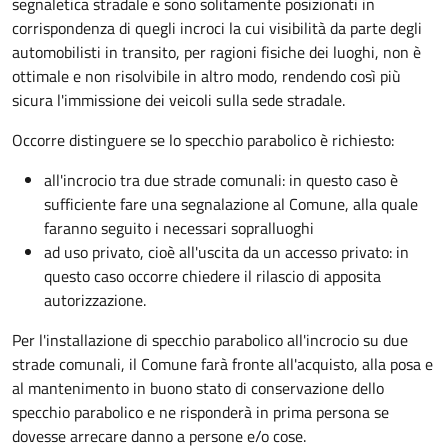
segnaletica stradale e sono solitamente posizionati in
corrispondenza di quegli incroci la cui visibilità da parte degli
automobilisti in transito, per ragioni fisiche dei luoghi, non è
ottimale e non risolvibile in altro modo, rendendo così più
sicura l'immissione dei veicoli sulla sede stradale.
Occorre distinguere se lo specchio parabolico è richiesto:
all'incrocio tra due strade comunali: in questo caso è
sufficiente fare una segnalazione al Comune, alla quale
faranno seguito i necessari sopralluoghi
ad
uso privato
, cioè all'uscita da un accesso privato: in
questo caso
occorre chiedere il rilascio di apposita
autorizzazione.
Per l'installazione di specchio parabolico all'incrocio su due
strade comunali, il Comune farà fronte all'acquisto, alla posa e
al mantenimento in buono stato di conservazione dello
specchio parabolico e ne risponderà in prima persona se
dovesse arrecare danno a persone e/o cose.