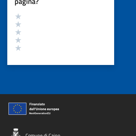
pagina?
Valutazione
Valuta 5 stelle su 5
Valuta 4 stelle su 5
Valuta 3 stelle su 5
Valuta 2 stelle su 5
Valuta 1 stelle su 5
Comune di Caino