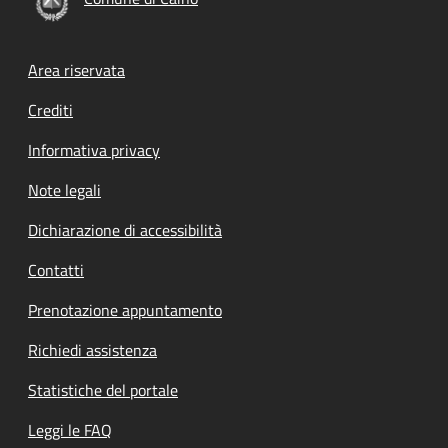
Footer menu
Area riservata
Crediti
Informativa privacy
Note legali
Dichiarazione di accessibilità
Contatti
Prenotazione appuntamento
Richiedi assistenza
Statistiche del portale
Leggi le FAQ