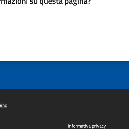
rmazioni su questa pagina?
aino
Informativa privacy