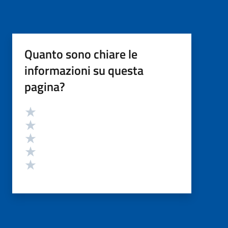
Quanto sono chiare le
informazioni su questa
pagina?
Valutazione
Valuta 5 stelle su 5
Valuta 4 stelle su 5
Valuta 3 stelle su 5
Valuta 2 stelle su 5
Valuta 1 stelle su 5