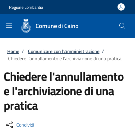
Salta al contenuto principale
Skip to footer content
Regione Lombardia
Comune di Caino
Briciole di pane
Home
/
Comunicare con l'Amministrazione
/
Chiedere l'annullamento e l'archiviazione di una pratica
Chiedere l'annullamento
e l'archiviazione di una
pratica
Condividi