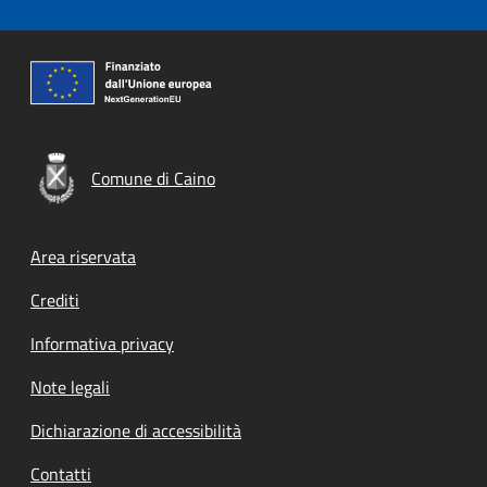
Comune di Caino
Footer menu
Area riservata
Crediti
Informativa privacy
Note legali
Dichiarazione di accessibilità
Contatti