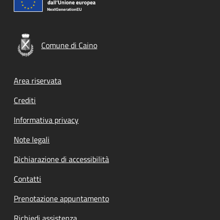
Comune di Caino
Footer menu
Area riservata
Crediti
Informativa privacy
Note legali
Dichiarazione di accessibilità
Contatti
Prenotazione appuntamento
Richiedi assistenza