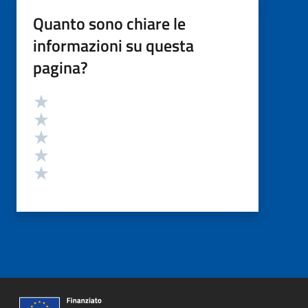
Quanto sono chiare le
informazioni su questa
pagina?
Valutazione
Valuta 5 stelle su 5
Valuta 4 stelle su 5
Valuta 3 stelle su 5
Valuta 2 stelle su 5
Valuta 1 stelle su 5